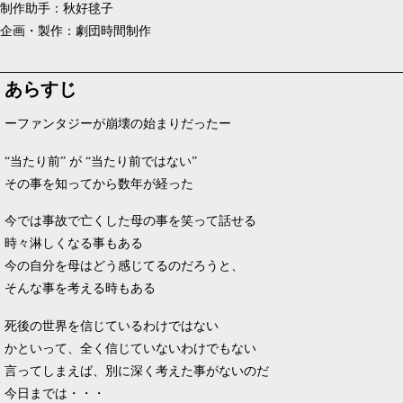
制作助手：秋好毬子
企画・製作：劇団時間制作
あらすじ
ーファンタジーが崩壊の始まりだったー
“当たり前” が “当たり前ではない”
その事を知ってから数年が経った
今では事故で亡くした母の事を笑って話せる
時々淋しくなる事もある
今の自分を母はどう感じてるのだろうと、
そんな事を考える時もある
死後の世界を信じているわけではない
かといって、全く信じていないわけでもない
言ってしまえば、別に深く考えた事がないのだ
今日までは・・・