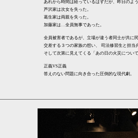
あれから時間は経っているはずだが、昨日のよ
芦沢家は次女を失った。
葛生家は両親を失った。
加藤家は…全員無事であった。
全員被害者であるが、立場が違う者同士が共に
交差する３つの家族の想い、 司法修習生と担当
そして次第に見えてくる「あの日の火災につい
正義VS正義
答えのない問題に向き合った圧倒的な現代劇。